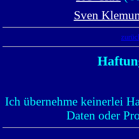
Sven Klemun
zurück
Haftun
Ich übernehme keinerlei Ha
Daten oder Pr