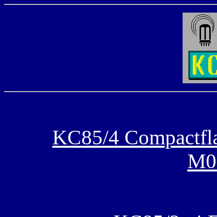
KC85/4 Compactfla
M0